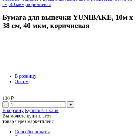
см, 40 мкм, коричневая
Бумага для выпечки YUNIBAKE, 10м х
38 см, 40 мкм, коричневая
В розницу
Оптом
130 ₽
-
+
В корзину
Купить в 1 клик
Вы можете купить этот
товар через маркетплейс
Способы оплаты