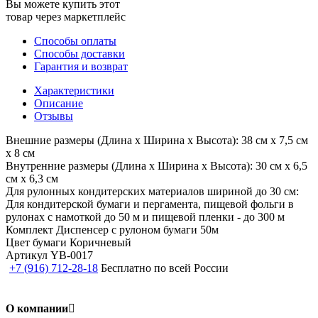
Вы можете купить этот
товар через маркетплейс
Способы оплаты
Способы доставки
Гарантия и возврат
Характеристики
Описание
Отзывы
Внешние размеры (Длина х Ширина х Высота):
38 см х 7,5 см
х 8 см
Внутренние размеры (Длина х Ширина х Высота):
30 см х 6,5
см х 6,3 см
Для рулонных кондитерских материалов шириной до 30 см:
Для кондитерской бумаги и пергамента, пищевой фольги в
рулонах с намоткой до 50 м и пищевой пленки - до 300 м
Комплект
Диспенсер с рулоном бумаги 50м
Цвет бумаги
Коричневый
Артикул
YB-0017
+7 (916) 712-28-18
Бесплатно по всей России
О компании