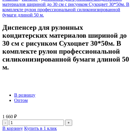
материалов шириной до 30 см с рисунком Сухоцвет 30*50м. В
комплекте рулон профессиональной силиконизированной
бумаги длиной 50 м.
Диспенсер для рулонных
кондитерских материалов шириной до
30 см с рисунком Сухоцвет 30*50м. В
комплекте рулон профессиональной
силиконизированной бумаги длиной 50
м.
В розницу
Оптом
1 660 ₽
-
+
В корзину
Купить в 1 клик